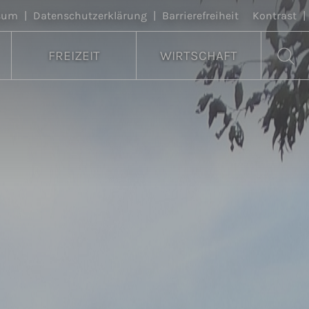
sum
|
Datenschutzerklärung
|
Barrierefreiheit
Kontrast
|
FREIZEIT
WIRTSCHAFT