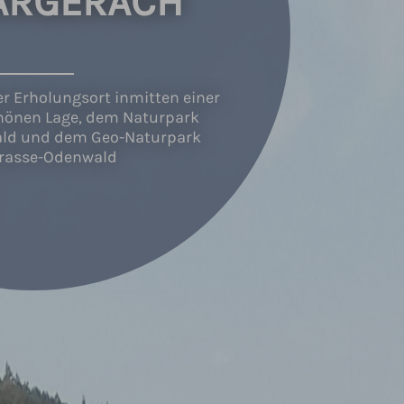
ARGERACH
r Erholungsort inmitten einer
chönen Lage, dem Naturpark
ld und dem Geo-Naturpark
rasse-Odenwald