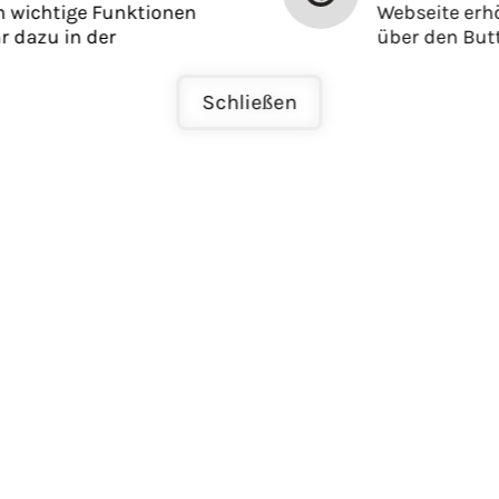
m wichtige Funktionen
Webseite erh
r dazu in der
über den Butt
Schließen