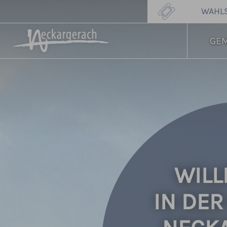
WAHL
GE
WIL
IN DE