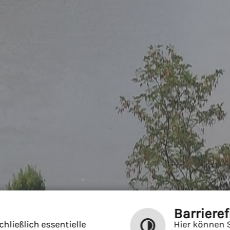
Barrieref
hließlich essentielle
Hier können S