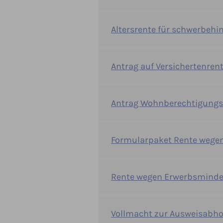
Altersrente für schwerbeh
Antrag auf Versichertenren
Antrag Wohnberechtigungs
Formularpaket Rente wegen
Rente wegen Erwerbsminder
Vollmacht zur Ausweisabho