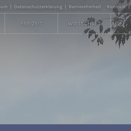
sum
|
Datenschutzerklärung
|
Barrierefreiheit
Kontrast
|
FREIZEIT
WIRTSCHAFT