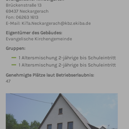
Brückenstraße 13
69437 Neckargerach
Fon: 06263 1613
E-Mail: KiTa.Neckargerach@kbz.ekiba.de
Eigentümer des Gebäudes:
Evangelische Kirchengemeinde
Gruppen:
1 Altersmischung 2-jährige bis Schuleintritt
1 Altersmischung 2-jährige bis Schuleintritt
Genehmigte Plätze laut Betriebserlaubnis:
47