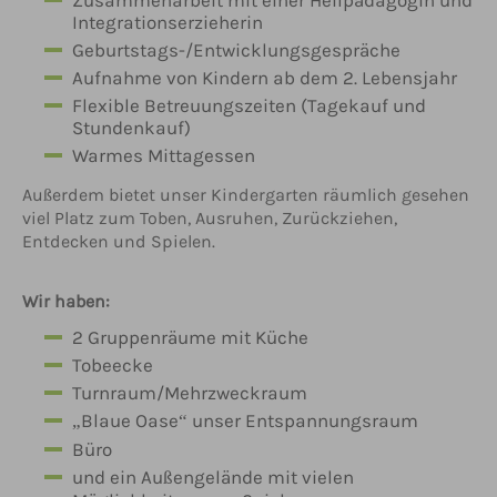
Zusammenarbeit mit einer Heilpädagogin und
Integrationserzieherin
Geburtstags-/Entwicklungsgespräche
Aufnahme von Kindern ab dem 2. Lebensjahr
Flexible Betreuungszeiten (Tagekauf und
Stundenkauf)
Warmes Mittagessen
Außerdem bietet unser Kindergarten räumlich gesehen
viel Platz zum Toben, Ausruhen, Zurückziehen,
Entdecken und Spielen.
Wir haben:
2 Gruppenräume mit Küche
Tobeecke
Turnraum/Mehrzweckraum
„Blaue Oase“ unser Entspannungsraum
Büro
und ein Außengelände mit vielen