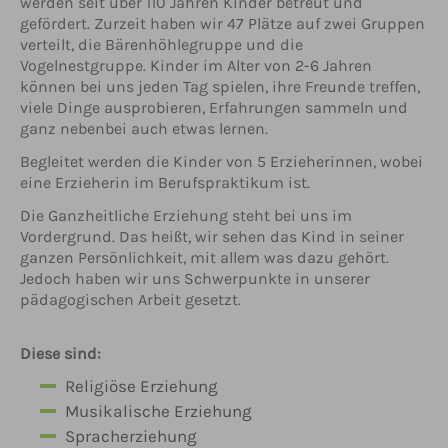
werden seit über 110 Jahren Kinder betreut und
gefördert. Zurzeit haben wir 47 Plätze auf zwei Gruppen
verteilt, die Bärenhöhlegruppe und die
Vogelnestgruppe. Kinder im Alter von 2-6 Jahren
können bei uns jeden Tag spielen, ihre Freunde treffen,
viele Dinge ausprobieren, Erfahrungen sammeln und
ganz nebenbei auch etwas lernen.
Begleitet werden die Kinder von 5 Erzieherinnen, wobei
eine Erzieherin im Berufspraktikum ist.
Die Ganzheitliche Erziehung steht bei uns im
Vordergrund. Das heißt, wir sehen das Kind in seiner
ganzen Persönlichkeit, mit allem was dazu gehört.
Jedoch haben wir uns Schwerpunkte in unserer
pädagogischen Arbeit gesetzt.
Diese sind:
Religiöse Erziehung
Musikalische Erziehung
Spracherziehung