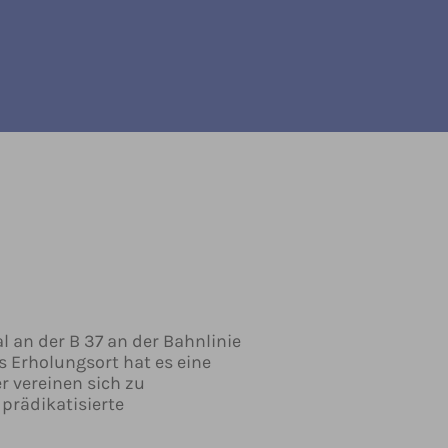
l an der B 37 an der Bahnlinie
s Erholungsort hat es eine
r vereinen sich zu
prädikatisierte