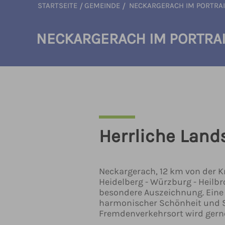
STARTSEITE
/
GEMEINDE
/
NECKARGERACH IM PORTRAI
NECKARGERACH IM PORTRAI
Herrliche Land
Neckargerach, 12 km von der Kr
Heidelberg - Würzburg - Heilbr
besondere Auszeichnung. Eine 
harmonischer Schönheit und Sti
Fremdenverkehrsort wird gern