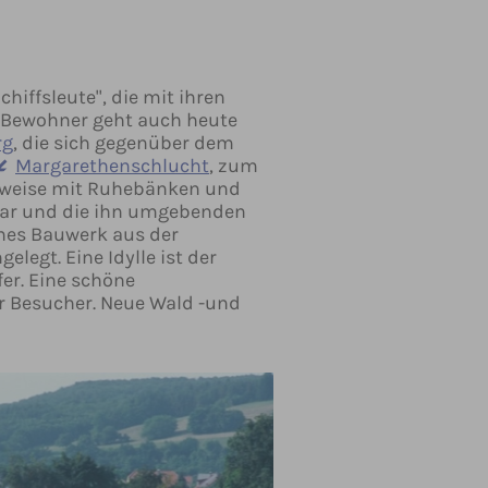
hiffsleute", die mit ihren
r Bewohner geht auch heute
rg
, die sich gegenüber dem
Margarethenschlucht
, zum
eilweise mit Ruhebänken und
ckar und die ihn umgebenden
ches Bauwerk aus der
legt. Eine Idylle ist der
er. Eine schöne
er Besucher. Neue Wald -und