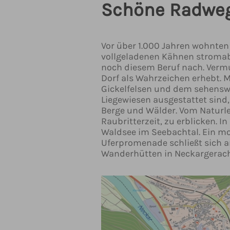
Schöne Radweg
Vor über 1.000 Jahren wohnten h
vollgeladenen Kähnen stromabw
noch diesem Beruf nach. Vermu
Dorf als Wahrzeichen erhebt. 
Gickelfelsen und dem sehenswe
Liegewiesen ausgestattet sind
Berge und Wälder. Vom Naturle
Raubritterzeit, zu erblicken. 
Waldsee im Seebachtal. Ein mo
Uferpromenade schließt sich a
Wanderhütten in Neckargerach