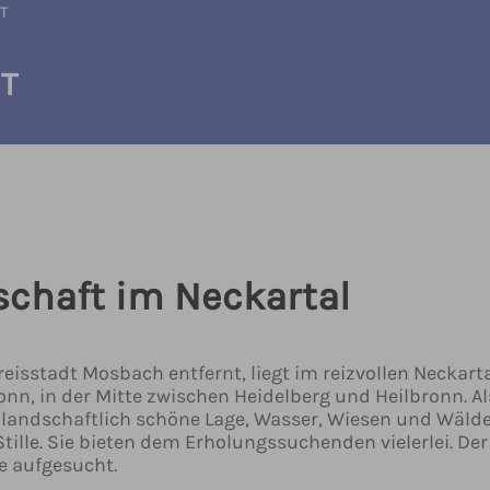
T
T
schaft im Neckartal
eisstadt Mosbach entfernt, liegt im reizvollen Neckarta
onn, in der Mitte zwischen Heidelberg und Heilbronn. Al
landschaftlich schöne Lage, Wasser, Wiesen und Wälde
lle. Sie bieten dem Erholungssuchenden vielerlei. Der 
e aufgesucht.